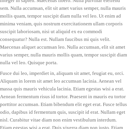
Integer in sapien. Maecenas libero. Nulla pulvinar eleifend
sem. Nulla accumsan, elit sit amet varius semper, nulla mauris
mollis quam, tempor suscipit diam nulla vel leo. Ut enim ad
minima veniam, quis nostrum exercitationem ullam corporis
suscipit laboriosam, nisi ut aliquid ex ea commodi
consequatur? Nulla est. Nullam faucibus mi quis velit.
Maecenas aliquet accumsan leo. Nulla accumsan, elit sit amet
varius semper, nulla mauris mollis quam, tempor suscipit diam
nulla vel leo. Quisque porta.
Fusce dui leo, imperdiet in, aliquam sit amet, feugiat eu, orci.
Aliquam in lorem sit amet leo accumsan lacinia. Aenean vel
massa quis mauris vehicula lacinia. Etiam egestas wisi a erat.
Aenean fermentum risus id tortor. Praesent in mauris eu tortor
porttitor accumsan. Etiam bibendum elit eget erat. Fusce tellus
odio, dapibus id fermentum quis, suscipit id erat. Nullam eget
nisl. Curabitur vitae diam non enim vestibulum interdum.
Etiam egestas wisi a erat. Duis viverra diam non justo. Etiam