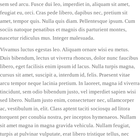
sem sed arcu. Fusce dui leo, imperdiet in, aliquam sit amet,
feugiat eu, orci. Cras pede libero, dapibus nec, pretium sit
amet, tempor quis. Nulla quis diam. Pellentesque ipsum. Cum
sociis natoque penatibus et magnis dis parturient montes,
nascetur ridiculus mus. Integer malesuada.
Vivamus luctus egestas leo. Aliquam ornare wisi eu metus.
Duis bibendum, lectus ut viverra rhoncus, dolor nunc faucibus
libero, eget facilisis enim ipsum id lacus. Nulla turpis magna,
cursus sit amet, suscipit a, interdum id, felis. Praesent vitae
arcu tempor neque lacinia pretium. In laoreet, magna id viverra
tincidunt, sem odio bibendum justo, vel imperdiet sapien wisi
sed libero. Nullam justo enim, consectetuer nec, ullamcorper
ac, vestibulum in, elit. Class aptent taciti sociosqu ad litora
torquent per conubia nostra, per inceptos hymenaeos. Nullam
sit amet magna in magna gravida vehicula. Nullam feugiat,
turpis at pulvinar vulputate, erat libero tristique tellus, nec