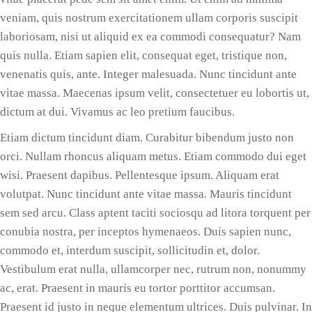
veniam, quis nostrum exercitationem ullam corporis suscipit
laboriosam, nisi ut aliquid ex ea commodi consequatur? Nam
quis nulla. Etiam sapien elit, consequat eget, tristique non,
venenatis quis, ante. Integer malesuada. Nunc tincidunt ante
vitae massa. Maecenas ipsum velit, consectetuer eu lobortis ut,
dictum at dui. Vivamus ac leo pretium faucibus.
Etiam dictum tincidunt diam. Curabitur bibendum justo non
orci. Nullam rhoncus aliquam metus. Etiam commodo dui eget
wisi. Praesent dapibus. Pellentesque ipsum. Aliquam erat
volutpat. Nunc tincidunt ante vitae massa. Mauris tincidunt
sem sed arcu. Class aptent taciti sociosqu ad litora torquent per
conubia nostra, per inceptos hymenaeos. Duis sapien nunc,
commodo et, interdum suscipit, sollicitudin et, dolor.
Vestibulum erat nulla, ullamcorper nec, rutrum non, nonummy
ac, erat. Praesent in mauris eu tortor porttitor accumsan.
Praesent id justo in neque elementum ultrices. Duis pulvinar. In