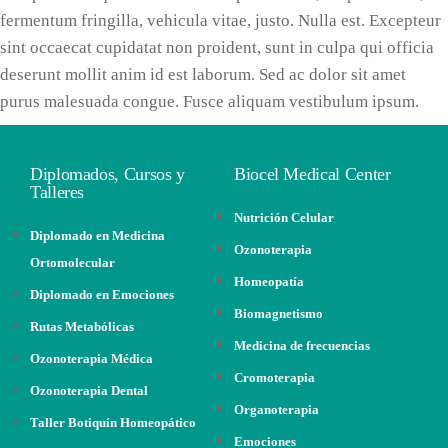
fermentum fringilla, vehicula vitae, justo. Nulla est. Excepteur
sint occaecat cupidatat non proident, sunt in culpa qui officia
deserunt mollit anim id est laborum. Sed ac dolor sit amet
purus malesuada congue. Fusce aliquam vestibulum ipsum.
Diplomados, Cursos y
Biocel Medical Center
Talleres
Nutrición Celular
Diplomado en Medicina
Ozonoterapia
Ortomolecular
Homeopatía
Diplomado en Emociones
Biomagnetismo
Rutas Metabólicas
Medicina de frecuencias
Ozonoterapia Médica
Cromoterapia
Ozonoterapia Dental
Organoterapia
Taller Botiquín Homeopático
Emociones