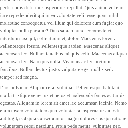
perferendis doloribus asperiores repellat. Quis autem vel eum
iure reprehenderit qui in ea voluptate velit esse quam nihil
molestiae consequatur, vel illum qui dolorem eum fugiat quo
voluptas nulla pariatur? Duis sapien nunc, commodo et,
interdum suscipit, sollicitudin et, dolor. Maecenas lorem.
Pellentesque ipsum. Pellentesque sapien. Maecenas aliquet
accumsan leo. Nullam faucibus mi quis velit. Maecenas aliquet
accumsan leo. Nam quis nulla. Vivamus ac leo pretium
faucibus. Nullam lectus justo, vulputate eget mollis sed,
tempor sed magna.
Duis pulvinar. Aliquam erat volutpat. Pellentesque habitant
morbi tristique senectus et netus et malesuada fames ac turpis
egestas. Aliquam in lorem sit amet leo accumsan lacinia. Nemo
enim ipsam voluptatem quia voluptas sit aspernatur aut odit
aut fugit, sed quia consequuntur magni dolores eos qui ratione
voluptatem sequi nesciunt. Proin pede metus, vulputate nec,