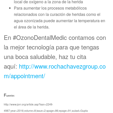
local de oxígeno a la zona de la herida
Para aumentar los procesos metabólicos
relacionados con la curación de heridas como el
agua ozonizada puede aumentar la temperatura en
el área de la herida.
En #OzonoDentalMedic contamos con
la mejor tecnología para que tengas
una boca saludable, haz tu cita
aquí:
http://www.rochachavezgroup.co
m/appointment/
F
uente:
http://www.jorr.org/article.asp?issn=2249-
4987;year=2016;volume=8;issue=2;spage=86;epage=91;aulast=Gupta