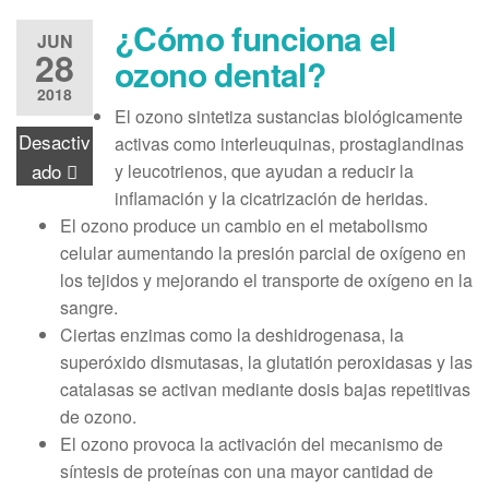
¿Cómo funciona el
JUN
28
ozono dental?
2018
El ozono sintetiza sustancias biológicamente
Desactiv
activas como interleuquinas, prostaglandinas
ado
y leucotrienos, que ayudan a reducir la
inflamación y la cicatrización de heridas.
El ozono produce un cambio en el metabolismo
celular aumentando la presión parcial de oxígeno en
los tejidos y mejorando el transporte de oxígeno en la
sangre.
Ciertas enzimas como la deshidrogenasa, la
superóxido dismutasas, la glutatión peroxidasas y las
catalasas se activan mediante dosis bajas repetitivas
de ozono.
El ozono provoca la activación del mecanismo de
síntesis de proteínas con una mayor cantidad de