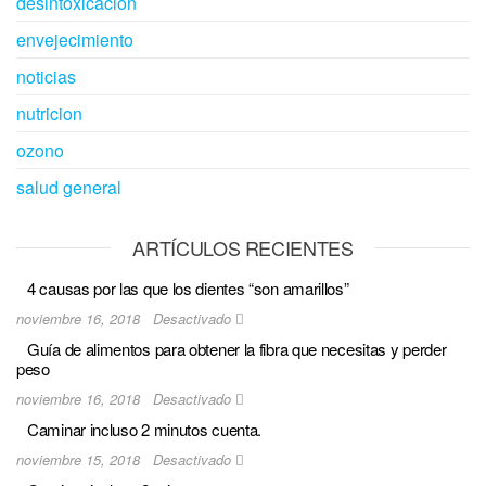
desintoxicación
envejecimiento
noticias
nutricion
ozono
salud general
ARTÍCULOS RECIENTES
4 causas por las que los dientes “son amarillos”
noviembre 16, 2018
Desactivado
Guía de alimentos para obtener la fibra que necesitas y perder
peso
noviembre 16, 2018
Desactivado
Caminar incluso 2 minutos cuenta.
noviembre 15, 2018
Desactivado