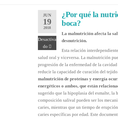
¿Por qué la nutri
JUN
19
boca?
2018
La malnutrición afecta la sal
Desactiva
desnutrición.
do
Esta relación interdependient
salud oral y viceversa. La malnutrición pu
progresión de la enfermedad de la cavidad o
reducir la capacidad de curación del tejido
malnutrición de proteínas y energía ocur
energéticos o ambos, que están relaciona
sugerido que la hipoplasia del esmalte, la 
composición salival pueden ser los mecanis
caries, mientras que un tiempo de erupción 
caries específicas por edad. Este documento