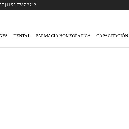
57 |
55 7787 3712
NES
DENTAL
FARMACIA HOMEOPÁTICA
CAPACITACIÓN