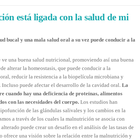
ción está ligada con la salud de mi
ud bucal y una mala salud oral a su vez puede conducir a la
e ve una buena salud nutricional, promoviendo así una buena
ede alterar la homeostasis, que puede conducir a la
ral, reducir la resistencia a la biopelícula microbiana y
. Incluso puede afectar el desarrollo de la cavidad oral.
La
re cuando hay una deficiencia de proteínas, alimentos
dos con las necesidades del cuerpo.
Los estudios han
hipofunción de las glándulas salivales y los cambios en la
mos a través de los cuales la malnutrición se asocia con
alterado puede crear un desafío en el análisis de las tasas de
 ofrece una visión sobre la relación entre la malnutrición y