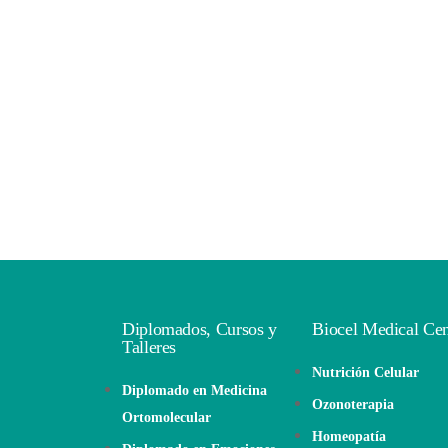
Diplomados, Cursos y
Biocel Medical Cen
Talleres
Nutrición Celular
Diplomado en Medicina
Ozonoterapia
Ortomolecular
Homeopatía