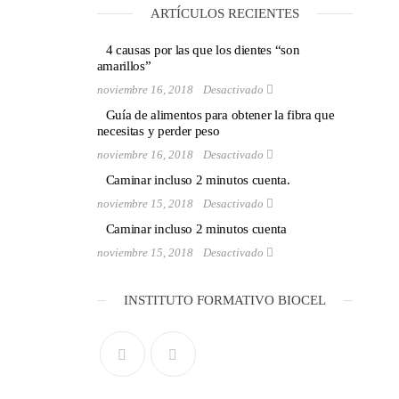
ARTÍCULOS RECIENTES
4 causas por las que los dientes “son
amarillos”
noviembre 16, 2018
Desactivado
Guía de alimentos para obtener la fibra que
necesitas y perder peso
noviembre 16, 2018
Desactivado
Caminar incluso 2 minutos cuenta.
noviembre 15, 2018
Desactivado
Caminar incluso 2 minutos cuenta
noviembre 15, 2018
Desactivado
INSTITUTO FORMATIVO BIOCEL