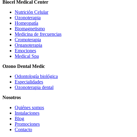
Biocel Medical Center
Nutrición Celular
Ozonoterapia
Homeopatía
Biomagnetismo
Medicina de frecuencias
Cromoterapia
Organoterapia
Emociones
Medical Spa
Ozono Dental Medic
Odontología biológica
Especialidades
Ozonoterapia dental
Nosotros
Quiénes somos
Instalaciones
Blog
Promociones
Contacto