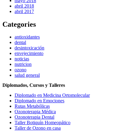
mayo 2018
abril 2018
abril 2017
Categories
antioxidantes
dental
desintoxicación
envejecimiento
noticias
nutricion
ozono
salud general
Diplomados, Cursos y Talleres
Diplomado en Medicina Ortomolecular
Diplomado en Emociones
Rutas Metabólicas
Ozonoterapia Médica
Ozonoterapia Dental
Taller Botiquín Homeopático
Taller de Ozono en casa