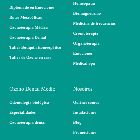
Homeopatía
Diplomado en Emociones
Biomagnetismo
Rutas Metabólicas
Medicina de frecuencias
Ozonoterapia Médica
Cromoterapia
Ozonoterapia Dental
Organoterapia
Taller Botiquín Homeopático
Emociones
Taller de Ozono en casa
Medical Spa
Ozono Dental Medic
Nosotros
Odontología biológica
Quiénes somos
Especialidades
Instalaciones
Ozonoterapia dental
Blog
Promociones