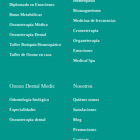
Homeopatía
Diplomado en Emociones
Biomagnetismo
Rutas Metabólicas
Medicina de frecuencias
Ozonoterapia Médica
Cromoterapia
Ozonoterapia Dental
Organoterapia
Taller Botiquín Homeopático
Emociones
Taller de Ozono en casa
Medical Spa
Ozono Dental Medic
Nosotros
Odontología biológica
Quiénes somos
Especialidades
Instalaciones
Ozonoterapia dental
Blog
Promociones
Contacto