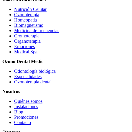
Nutrición Celular
Ozonoterapia
Homeopatía
Biomagnetismo
Medicina de frecuencias
Cromoterapia
Organoterapia
Emociones
Medical Spa
Ozono Dental Medic
Odontología biológica
Especialidades
Ozonoterapia dental
Nosotros
Quiénes somos
Instalaciones
Blog
Promociones
Contacto