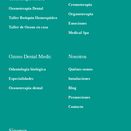
Cromoterapia
Ozonoterapia Dental
Organoterapia
Taller Botiquín Homeopático
Emociones
Taller de Ozono en casa
Medical Spa
Ozono Dental Medic
Nosotros
Odontología biológica
Quiénes somos
Especialidades
Instalaciones
Ozonoterapia dental
Blog
Promociones
Contacto
Síguenos